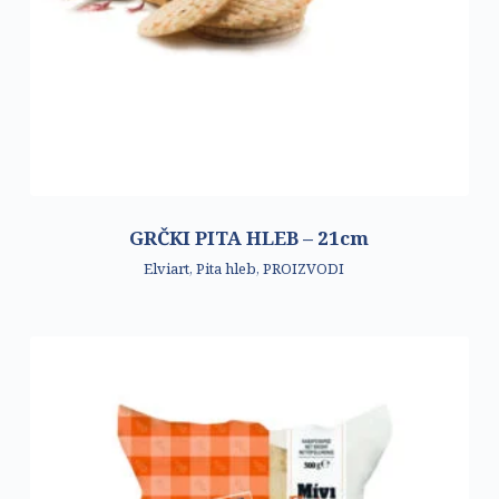
GRČKI PITA HLEB – 21cm
Elviart
,
Pita hleb
,
PROIZVODI