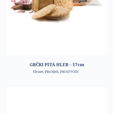
GRČKI PITA HLEB – 17cm
Elviart
,
Pita hleb
,
PROIZVODI