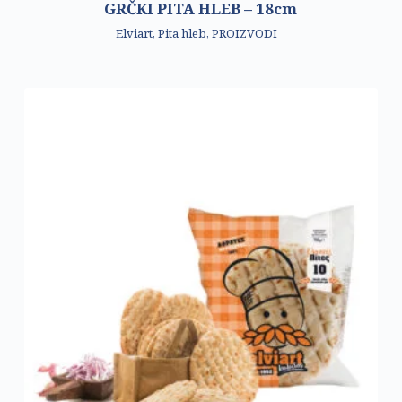
GRČKI PITA HLEB – 18cm
Elviart
,
Pita hleb
,
PROIZVODI