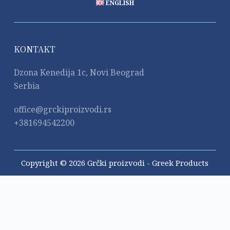
ENGLISH
KONTAKT
Dzona Kenedija 1c, Novi Beograd
Serbia
office@grckiproizvodi.rs
+381694542200
Copyright © 2026 Grčki proizvodi - Greek Products