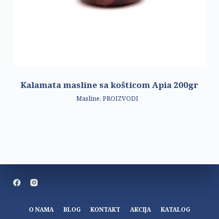
Kalamata masline sa košticom Apia 200gr
Masline
,
PROIZVODI
O NAMA
BLOG
KONTAKT
AKCIJA
KATALOG