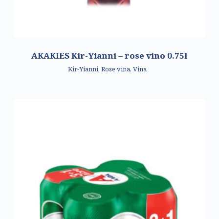
AKAKIES Kir-Yianni – rose vino 0.75l
Kir-Yianni
,
Rose vina
,
Vina