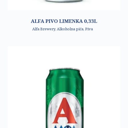
ALFA PIVO LIMENKA 0,33L
Alfa Brewery
,
Alkoholna pića
,
Piva