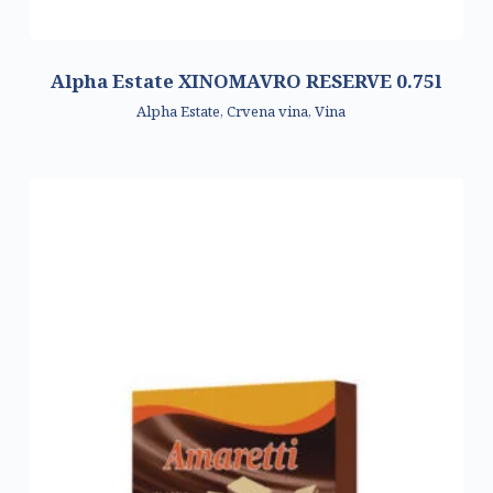
Alpha Estate XINOMAVRO RESERVE 0.75l
Alpha Estate
,
Crvena vina
,
Vina