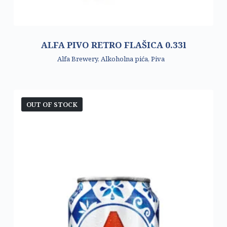
ALFA PIVO RETRO FLAŠICA 0.33l
Alfa Brewery
,
Alkoholna pića
,
Piva
OUT OF STOCK