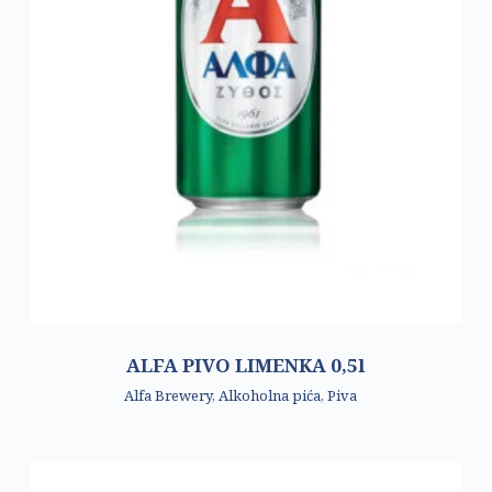
ALFA PIVO LIMENKA 0,5l
Alfa Brewery
,
Alkoholna pića
,
Piva