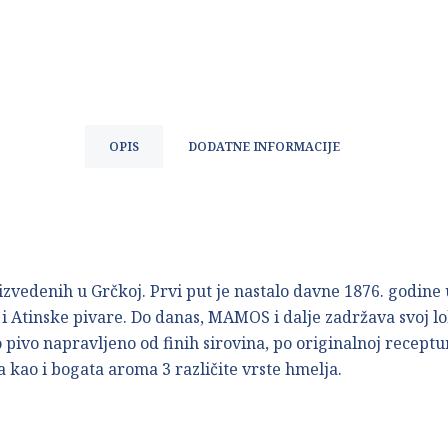
OPIS
DODATNE INFORMACIJE
zvedenih u Grčkoj. Prvi put je nastalo davne 1876. godine 
 Atinske pivare. Do danas, MAMOS i dalje zadržava svoj loka
no pivo napravljeno od finih sirovina, po originalnoj recep
kao i bogata aroma 3 različite vrste hmelja.