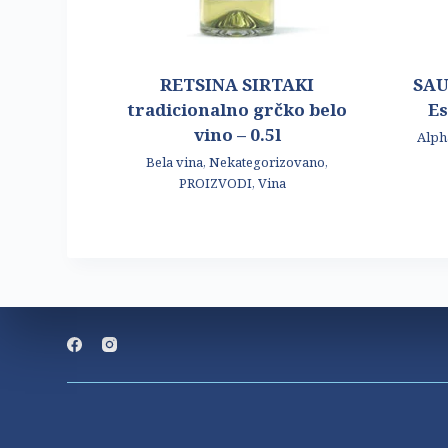
RETSINA SIRTAKI
SAU
tradicionalno grčko belo
Es
vino – 0.5l
Alph
Bela vina
,
Nekategorizovano
,
PROIZVODI
,
Vina