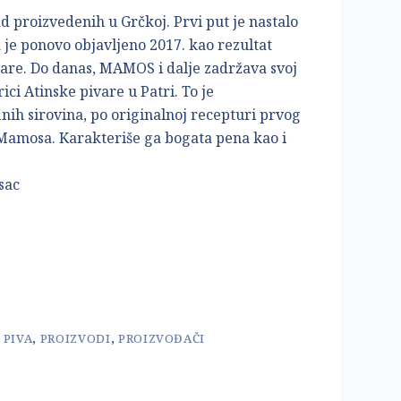
d proizvedenih u Grčkoj. Prvi put je nastalo
 je ponovo objavljeno 2017. kao rezultat
are. Do danas, MAMOS i dalje zadržava svoj
rici Atinske pivare u Patri. To je
inih sirovina, po originalnoj recepturi prvog
Mamosa. Karakteriše ga bogata pena kao i
sac
,
PIVA
,
PROIZVODI
,
PROIZVOĐAČI