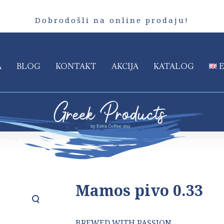
Dobrodošli na online prodaju!
A
BLOG
KONTAKT
AKCIJA
KATALOG
Mamos pivo 0.33
BREWED WITH PASSION