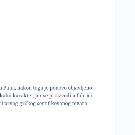
u Patri, nakon toga je ponovo objavljeno
lni karakter, jer se proizvodi u fabrici
turi prvog grčkog sertifikovanog pivara