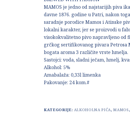
MAMOS je jedno od najstarijih piva ika
davne 1876. godine u Patri, nakon toga
saradnje porodice Mamos i Atinske piv
lokalni karakter, jer se proizvodi u fab
visokokvalitetno pivo napravljeno od f
grčkog sertifikovanog pivara Petrosa 
bogata aroma 3 različite vrste hmelja.
Sastojci: voda, sladni ječam, hmelj, kva
Alkohol: 5%
Amabalaža: 0,33l limenka
Pakovanje: 24 kom.#
KATEGORIJE:
ALKOHOLNA PIĆA
,
MAMOS