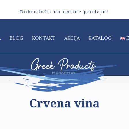
Dobrodošli na online prodaju!
A
BLOG
KONTAKT
AKCIJA
KATALOG
Crvena vina