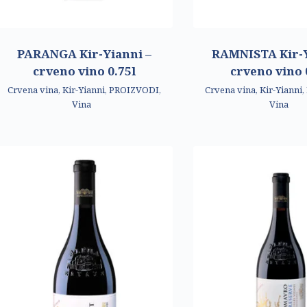
PARANGA Kir-Yianni –
RAMNISTA Kir-Y
crveno vino 0.75l
crveno vino 
Crvena vina
,
Kir-Yianni
,
PROIZVODI
,
Crvena vina
,
Kir-Yianni
,
Vina
Vina