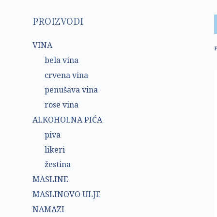
PROIZVODI
VINA
bela vina
crvena vina
penušava vina
rose vina
ALKOHOLNA PIĆA
piva
likeri
žestina
MASLINE
MASLINOVO ULJE
NAMAZI